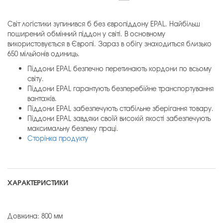
Світ логістики зупинився б без європіддону EPAL. Найбільш
поширений обмінний піддон у світі. В основному
використовується в Європі. Зараз в обігу знаходиться близько
650 мільйонів одиниць.
Піддони EPAL безпечно перетинають кордони по всьому
світу.
Піддони EPAL гарантують безперебійне транспортування
вантажів.
Піддони EPAL забезпечують стабільне зберігання товару.
Піддони EPAL завдяки своїй високій якості забезпечують
максимальну безпеку праці.
Сторінка продукту
ХАРАКТЕРИСТИКИ
Довжина: 800 мм