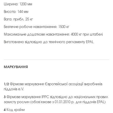
Ширина: 1200 мм
Висота: 144 мм
Вага: прибл. 25 кг
Безпечне робоче навантаження: 1500 кг
Максимальне додаткове навантаження: 4000 кг при штабелі
Виготовлено відповідно до технічного регламенту EPAL
МАРКУВАННЯ
1/2
Фірмове маркування Європейської асоціації виробників
піддонів e.V.
3
Фірмове маркування IPPC відповідно до національних правил
захисту рослин (обов'язкове з 01.01.2010 р. для піддонів EPAL)
4
Код країни