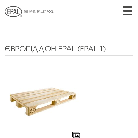
Skip
to
main
content
ЄВРОПІДДОН EPAL (EPAL 1)