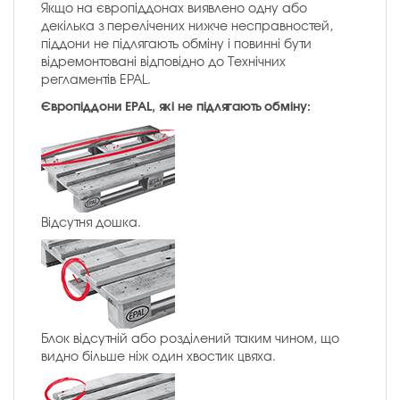
Якщо на європіддонах виявлено одну або
декілька з перелічених нижче несправностей,
піддони не підлягають обміну і повинні бути
відремонтовані відповідно до Технічних
регламентів EPAL.
Європіддони EPAL, які не підлягають обміну:
Відсутня дошка.
Блок відсутній або розділений таким чином, що
видно більше ніж один хвостик цвяха.