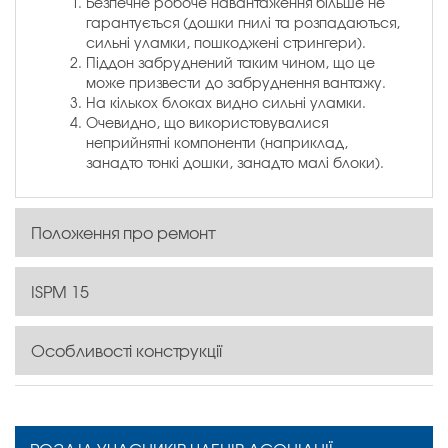
Безпечне робоче навантаження більше не
гарантується (дошки гнилі та розпадаються,
сильні уламки, пошкоджені стрингери).
Піддон забруднений таким чином, що це
може призвести до забруднення вантажу.
На кількох блоках видно сильні уламки.
Очевидно, що використовувалися
неприйнятні компоненти (наприклад,
занадто тонкі дошки, занадто малі блоки).
Положення про ремонт
ISPM 15
Особливості конструкції