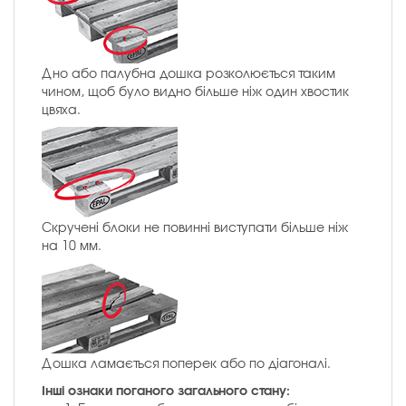
Дно або палубна дошка розколюється таким
чином, щоб було видно більше ніж один хвостик
цвяха.
Скручені блоки не повинні виступати більше ніж
на 10 мм.
Дошка ламається поперек або по діагоналі.
Інші ознаки поганого загального стану: