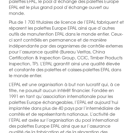
palettes EPAL, le pool d’échange des palettes Europe
EPAL est le plus grand pool d’échange ouvert au
monde.
Plus de 1 700 titulaires de licence de l’EPAL fabriquent et
réparent les palettes Europe EPAL ainsi que d’autres
outils de manutention EPAL dans le monde entier. Ceux-
ci sont contrôlés en permanence et de manière
indépendante par des organismes de contrôle externes
pour l’assurance qualité (Bureau Veritas, China
Certification & Inspection Group, CCIC, Timber Products
Inspection, TP). L’EPAL garantit ainsi une qualité élevée
et constante des palettes et caisses-palettes EPAL dans
le monde entier.
L’EPAL est une organisation à but non lucratif qui, à ce
titre, ne poursuit aucun intérêt financier. Fondée en
1991 en tant qu’association internationale pour les
palettes Europe échangeables, l’EPAL est aujourd’hui
implantée dans plus de 40 pays par l’intermédiaire de
comités et de représentants nationaux. L’activité de
l’EPAL est axée sur l’organisation du pool international
des palettes Europe EPAL ainsi que sur l’assurance
qualité de la fabrication et de la réparation des