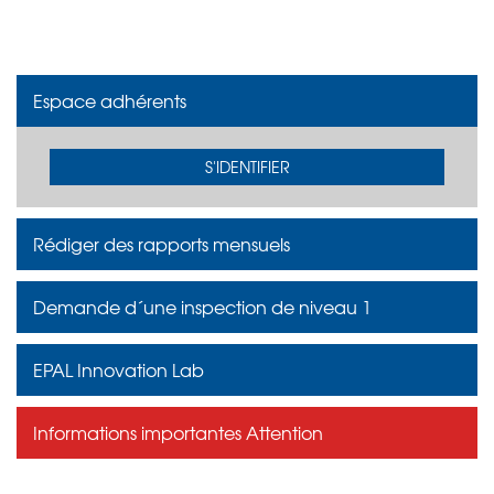
Espace adhérents
S'IDENTIFIER
Rédiger des rapports mensuels
Demande d´une inspection de niveau 1
EPAL Innovation Lab
Informations importantes Attention