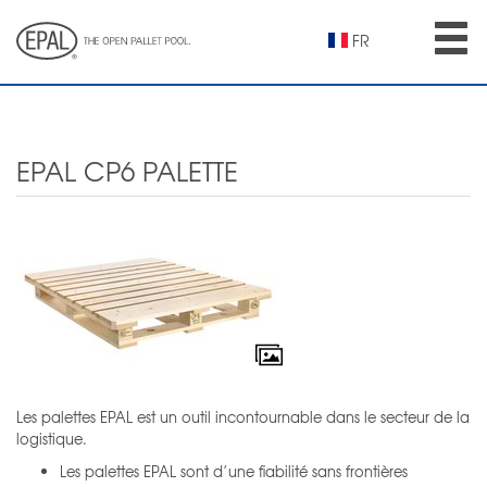
Skip
to
FR
main
content
EPAL CP6 PALETTE
Les palettes EPAL est un outil incontournable dans le secteur de la
logistique.
Les palettes EPAL sont d’une fiabilité sans frontières