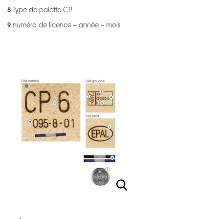
8
Type de palette CP
9
numéro de licence – année – mois