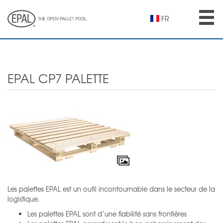
Skip
to
FR
main
content
EPAL CP7 PALETTE
Les palettes EPAL est un outil incontournable dans le secteur de la
logistique.
Les palettes EPAL sont d’une fiabilité sans frontières