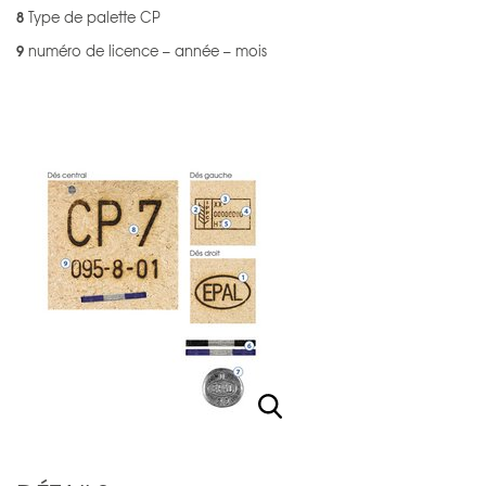
8
Type de palette CP
9
numéro de licence – année – mois