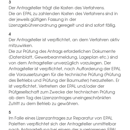
3
Der Antragsteller trägt die Kosten des Verfahrens.
Die an EPAL zu zahlenden Kosten des Verfahrens sind in
der jeweils gültigen Fassung in der
Lizenzgebührenordnung geregelt und sind sofort fällig.
4
Der Antragsteller ist verpflichtet, an dem Verfahren aktiv
mitzuwirken.
Die zur Prüfung des Antrags erforderlichen Dokumente
(Datenblatt, Gewerbeanmeldung, Lageplan etc.) sind
von dem Antragsteller unverzüglich vorzulegen. Der
Antragsteller ist verpflichtet, nach Aufforderung der EPAL
die Voraussetzungen für die technische Prüfung (Prüfung
des Betriebs und Prüfung der Baumuster) herzustellen. Er
ist verpflichtet, Vertretern der EPAL und/oder der
Prüfgesellschaft zum Zwecke der technischen Prüfung
ab dem Tag des Lizenzantrages uneingeschränkten
Zutritt zu dem Betrieb zu gewähren.
5
Im Falle eines Lizenzantrages zur Reparatur von EPAL
Paletten verpflichtet sich der Antragsteller unmittelbar
nach Antragstellung bei einem der zugelassenen EPAL