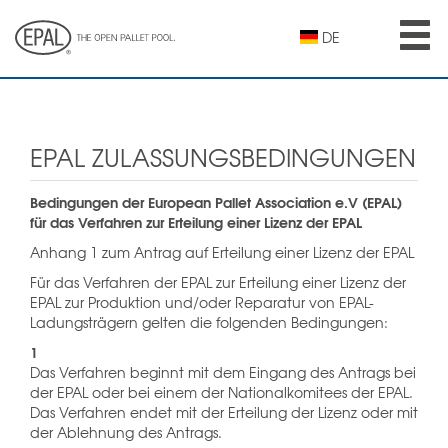
Skip
to
DE
main
content
EPAL ZULASSUNGSBEDINGUNGEN
Bedingungen der European Pallet Association e.V (EPAL)
für das Verfahren zur Erteilung einer Lizenz der EPAL
Anhang 1 zum Antrag auf Erteilung einer Lizenz der EPAL
Für das Verfahren der EPAL zur Erteilung einer Lizenz der
EPAL zur Produktion und/oder Reparatur von EPAL-
Ladungsträgern gelten die folgenden Bedingungen:
1
Das Verfahren beginnt mit dem Eingang des Antrags bei
der EPAL oder bei einem der Nationalkomitees der EPAL.
Das Verfahren endet mit der Erteilung der Lizenz oder mit
der Ablehnung des Antrags.