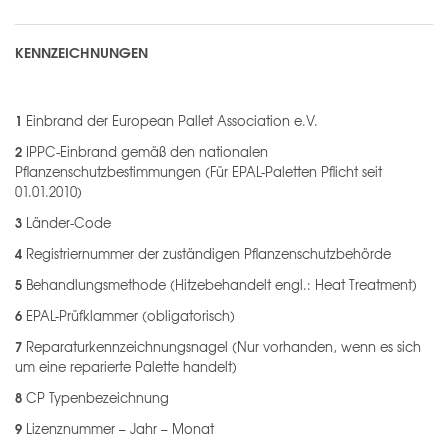
KENNZEICHNUNGEN
1
Einbrand der European Pallet Association e.V.
2
IPPC-Einbrand gemäß den nationalen
Pflanzenschutzbestimmungen (Für EPAL-Paletten Pflicht seit
01.01.2010)
3
Länder-Code
4
Registriernummer der zuständigen Pflanzenschutzbehörde
5
Behandlungsmethode (Hitzebehandelt engl.: Heat Treatment)
6
EPAL-Prüfklammer (obligatorisch)
7
Reparaturkennzeichnungsnagel (Nur vorhanden, wenn es sich
um eine reparierte Palette handelt)
8
CP Typenbezeichnung
9
Lizenznummer – Jahr – Monat