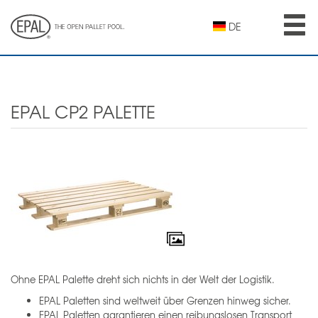
Skip
to
DE
main
content
EPAL CP2 PALETTE
Ohne EPAL Palette dreht sich nichts in der Welt der Logistik.
EPAL Paletten sind weltweit über Grenzen hinweg sicher.
EPAL Paletten garantieren einen reibungslosen Transport