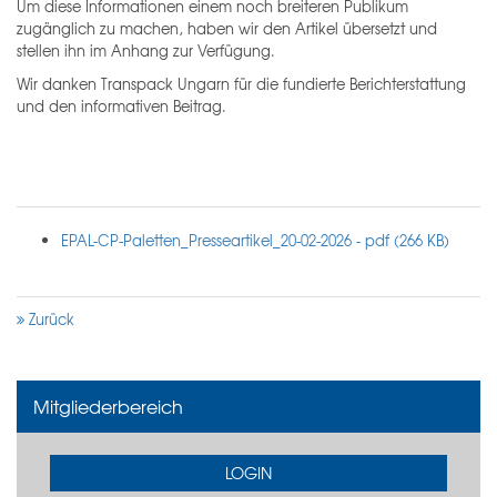
Um diese Informationen einem noch breiteren Publikum
zugänglich zu machen, haben wir den Artikel übersetzt und
stellen ihn im Anhang zur Verfügung.
Wir danken Transpack Ungarn für die fundierte Berichterstattung
und den informativen Beitrag.
EPAL-CP-Paletten_Presseartikel_20-02-2026 - pdf (266 KB)
Zurück
Mitgliederbereich
LOGIN