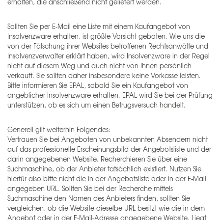
erhalten, die anschließend nicht geliefert werden.
Sollten Sie per E-Mail eine Liste mit einem Kaufangebot von
Insolvenzware erhalten, ist größte Vorsicht geboten. Wie uns die
von der Fälschung ihrer Websites betroffenen Rechtsanwälte und
Insolvenzverwalter erklärt haben, wird Insolvenzware in der Regel
nicht auf diesem Weg und auch nicht von Ihnen persönlich
verkauft. Sie sollten daher insbesondere keine Vorkasse leisten.
Bitte informieren Sie EPAL, sobald Sie ein Kaufangebot von
angeblicher Insolvenzware erhalten. EPAL wird Sie bei der Prüfung
unterstützen, ob es sich um einen Betrugsversuch handelt.
Generell gilt weiterhin Folgendes:
Vertrauen Sie bei Angeboten von unbekannten Absendern nicht
auf das professionelle Erscheinungsbild der Angebotsliste und der
darin angegebenen Website. Recherchieren Sie über eine
Suchmaschine, ob der Anbieter tatsächlich existiert. Nutzen Sie
hierfür also bitte nicht die in der Angebotsliste oder in der E-Mail
angegeben URL. Sollten Sie bei der Recherche mittels
Suchmaschine den Namen des Anbieters finden, sollten Sie
vergleichen, ob die Website dieselbe URL besitzt wie die in dem
Angebot oder in der E-Mail-Adresse angegebene Website. Liegt