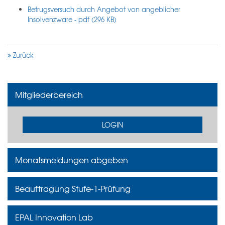
Betrugsversuch durch Angebot von angeblicher
Insolvenzware - pdf (296 KB)
Zurück
Mitgliederbereich
LOGIN
Monatsmeldungen abgeben
Beauftragung Stufe-1-Prüfung
EPAL Innovation Lab