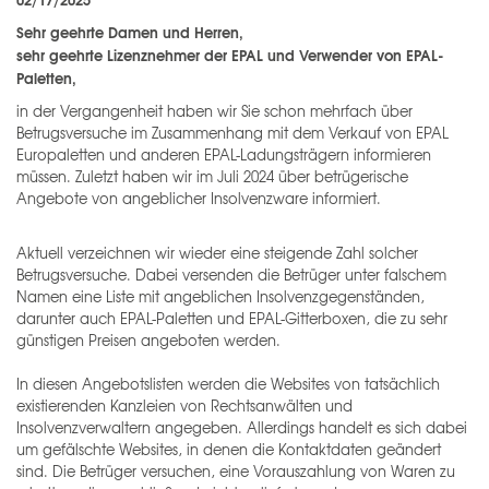
Sehr geehrte Damen und Herren,
sehr geehrte Lizenznehmer der EPAL und Verwender von EPAL-
Paletten,
in der Vergangenheit haben wir Sie schon mehrfach über
Betrugsversuche im Zusammenhang mit dem Verkauf von EPAL
Europaletten und anderen EPAL-Ladungsträgern informieren
müssen. Zuletzt haben wir im Juli 2024 über betrügerische
Angebote von angeblicher Insolvenzware informiert.
Aktuell verzeichnen wir wieder eine steigende Zahl solcher
Betrugsversuche. Dabei versenden die Betrüger unter falschem
Namen eine Liste mit angeblichen Insolvenzgegenständen,
darunter auch EPAL-Paletten und EPAL-Gitterboxen, die zu sehr
günstigen Preisen angeboten werden.
In diesen Angebotslisten werden die Websites von tatsächlich
existierenden Kanzleien von Rechtsanwälten und
Insolvenzverwaltern angegeben. Allerdings handelt es sich dabei
um gefälschte Websites, in denen die Kontaktdaten geändert
sind. Die Betrüger versuchen, eine Vorauszahlung von Waren zu